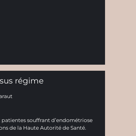
rsus régime
araut
x patientes souffrant d’endométriose
s de la Haute Autorité de Santé.​