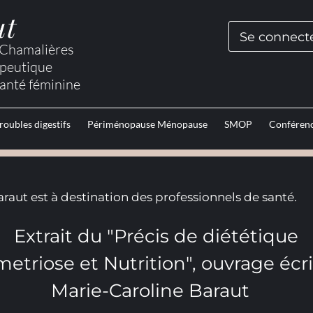
ut
Se connect
t Chamalières
apeutique
santé féminine
roubles digestifs
Périménopause Ménopause
SMOP
Conféren
raut est à destination des professionnels de santé.