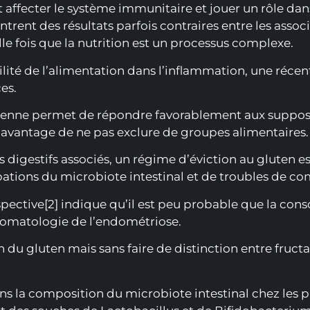
t affecter le système immunitaire et jouer un rôle da
ent des résultats parfois contraires entre les assoc
e fois que la nutrition est un processus complexe.
ité de l’alimentation dans l’inflammation, une récent
es.
enne permet de répondre favorablement aux supposit
’avantage de ne pas exclure de groupes alimentaires.​
s digestifs associés, un régime d’éviction au gluten 
bations du microbiote intestinal et de troubles de c
ective[2] indique qu’il est peu probable que la con
tomatologie de l’endométriose.
n du gluten mais sans faire de distinction entre fructa
dans la composition du microbiote intestinal chez les