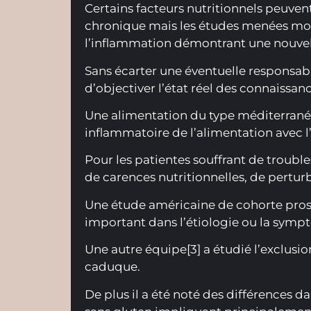
Certains facteurs nutritionnels peuven
chronique mais les études menées montr
l’inflammation démontrant une nouvell
Sans écarter une éventuelle responsabil
d’objectiver l’état réel des connaissanc
Une alimentation du type méditerrané
inflammatoire de l’alimentation avec l
Pour les patientes souffrant de trouble
de carences nutritionnelles, de pertur
Une étude américaine de cohorte prosp
important dans l’étiologie ou la symp
Une autre équipe[3] a étudié l’exclusio
caduque.​
De plus il a été noté des différences 