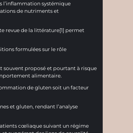
ns l’inflammation systémique
iations de nutriments et
e revue de la littérature[1] permet
ions formulées sur le rôle
est souvent proposé et pourtant à risque
omportement alimentaire.​
sommation de gluten soit un facteur
nes et gluten, rendant l’analyse
 patients cœliaque suivant un régime